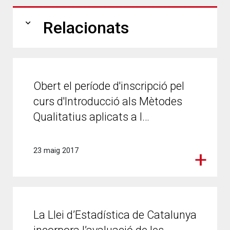
expand_more
Relacionats
Obert el període d'inscripció pel
curs d'Introducció als Mètodes
Qualitatius aplicats a l…
23 maig 2017
La Llei d’Estadística de Catalunya