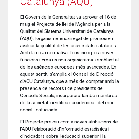
Catalunya (AQU)
El Govern de la Generalitat va aprovar el 18 de
maig el Projecte de llei de l’Agència per a la
Qualitat del Sistema Universitari de Catalunya
(AQU), l’organisme encarregat de promoure i
avaluar la qualitat de les universitats catalanes.
Amb la nova normativa, l’ens incorpora noves
funcions i crea un nou organigrama semblant al
de les agències europees més avançades. En
aquest sentit, s’amplia el Consell de Direcció
d’AQU Catalunya, que a més de comptar amb la
presència de rectors i de presidents de
Consells Socials, incorporarà també membres
de la societat científica i acadèmica i del món
social i estudiants.
El Projecte preveu com a noves atribucions de
l’AQU l’elaboració d’informació estadística i
d’indicadors sobre l’educació superior i la