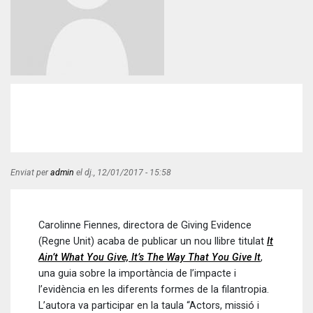
Enviat per
admin
el
dj., 12/01/2017 - 15:58
Carolinne Fiennes, directora de Giving Evidence
(Regne Unit) acaba de publicar un nou llibre titulat
It
Ain’t What You Give, It’s The Way That You Give It
,
una guia sobre la importància de l’impacte i
l’evidència en les diferents formes de la filantropia.
L’autora va participar en la taula “Actors, missió i