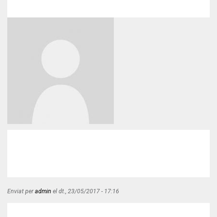
Enviat per
admin
el
dt., 23/05/2017 - 17:16