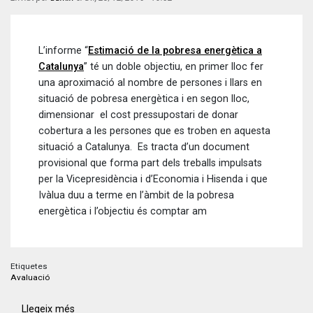
L’informe “
Estimació de la pobresa energètica a
Catalunya
” té un doble objectiu, en primer lloc fer
una aproximació al nombre de persones i llars en
situació de pobresa energètica i en segon lloc,
dimensionar el cost pressupostari de donar
cobertura a les persones que es troben en aquesta
situació a Catalunya. Es tracta d’un document
provisional que forma part dels treballs impulsats
per la Vicepresidència i d’Economia i Hisenda i que
Ivàlua duu a terme en l’àmbit de la pobresa
energètica i l’objectiu és comptar am
Etiquetes
Avaluació
Llegeix més
sobre