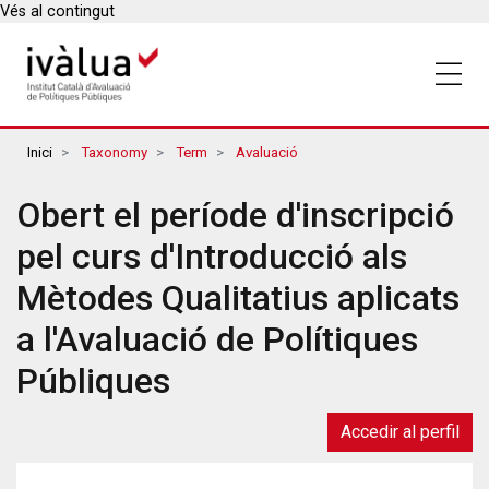
Vés al contingut
Breadcrumbs
Inici
Taxonomy
Term
Avaluació
Obert el període d'inscripció
pel curs d'Introducció als
Mètodes Qualitatius aplicats
a l'Avaluació de Polítiques
Públiques
Accedir al perfil