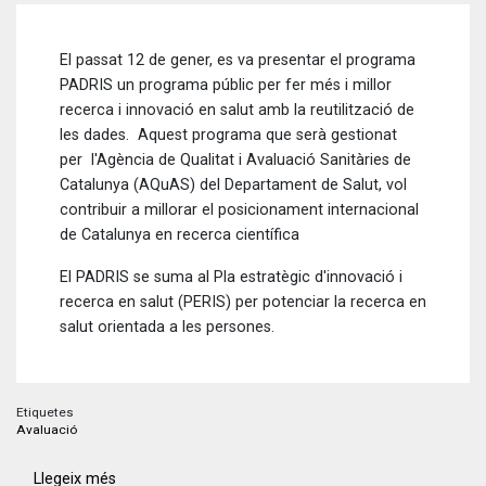
El passat 12 de gener, es va presentar el programa
PADRIS un programa públic per fer més i millor
recerca i innovació en salut amb la reutilització de
les dades. Aquest programa que serà gestionat
per l'Agència de Qualitat i Avaluació Sanitàries de
Catalunya (AQuAS) del Departament de Salut, vol
contribuir a millorar el posicionament internacional
de Catalunya en recerca científica
El PADRIS se suma al Pla estratègic d'innovació i
recerca en salut (PERIS) per potenciar la recerca en
salut orientada a les persones.
Etiquetes
Avaluació
Llegeix més
sobre