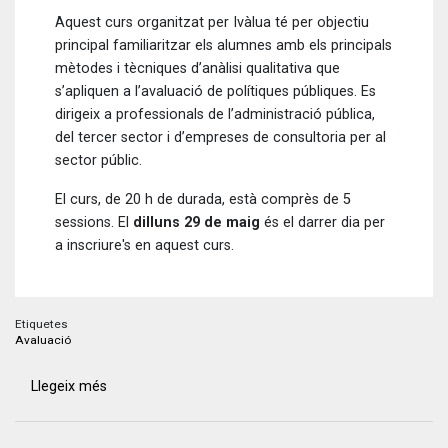
Aquest curs organitzat per Ivàlua té per objectiu
principal familiaritzar els alumnes amb els principals
mètodes i tècniques d’anàlisi qualitativa que
s’apliquen a l’avaluació de polítiques públiques. Es
dirigeix a professionals de l’administració pública,
del tercer sector i d’empreses de consultoria per al
sector públic.
El curs, de 20 h de durada, està comprès de 5
sessions. El
dilluns 29 de maig
és el darrer dia per
a inscriure's en aquest curs.
Etiquetes
Avaluació
Llegeix més
sobre
Obert
el