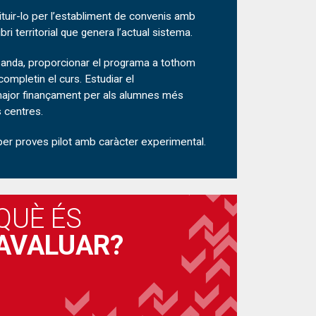
ituir-lo per l’establiment de convenis amb
ri territorial que genera l’actual sistema.
a banda, proporcionar el programa a tothom
completin el curs. Estudiar el
 major finançament per als alumnes més
s centres.
ar per proves pilot amb caràcter experimental.
QUÈ ÉS
AVALUAR?