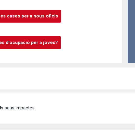
es cases per a nous oficis
ves d'ocupació per a joves?
ls seus impactes.