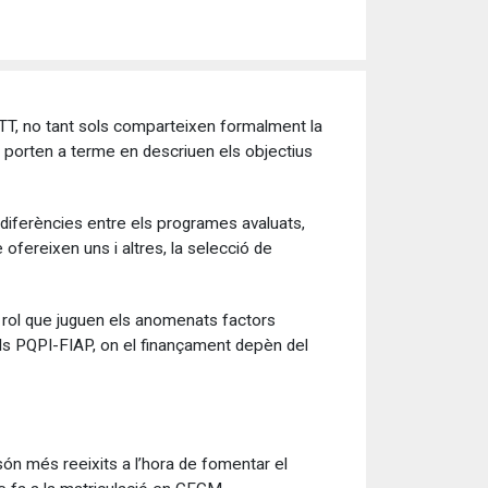
TT, no tant sols comparteixen formalment la
s porten a terme en descriuen els objectius
diferències entre els programes avaluats,
ofereixen uns i altres, la selecció de
al rol que juguen els anomenats factors
ls PQPI-FIAP, on el finançament depèn del
ón més reeixits a l’hora de fomentar el