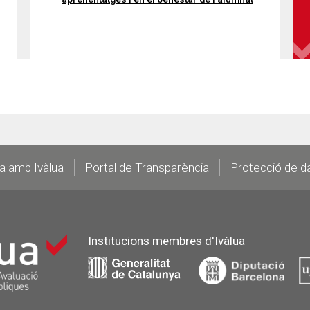
la amb Ivàlua
Portal de Transparència
Protecció de d
Institucions membres d'Ivàlua