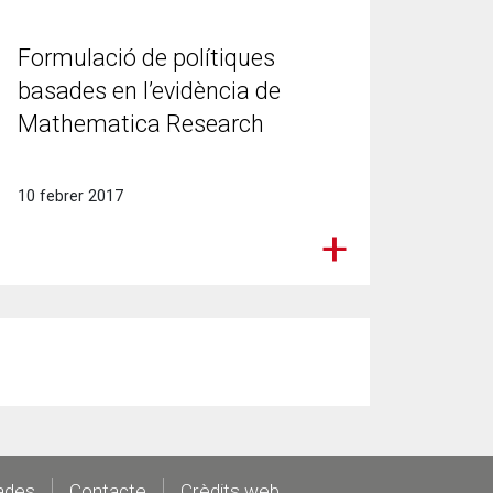
Formulació de polítiques
basades en l’evidència de
Mathematica Research
10 febrer 2017
ades
Contacte
Crèdits web