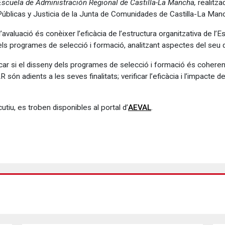
scuela de Administración Regional de Castilla-La Mancha,
realitza
úblicas y Justicia de la Junta de Comunidades de Castilla-La Manc
 l’avaluació és conèixer l’eficàcia de l’estructura organitzativa de l
pels programes de selecció i formació, analitzant aspectes del seu 
ar si el disseny dels programes de selecció i formació és coherent
AR són adients a les seves finalitats; verificar l’eficàcia i l’impacte
.
iu, es troben disponibles al portal d’
AEVAL
.