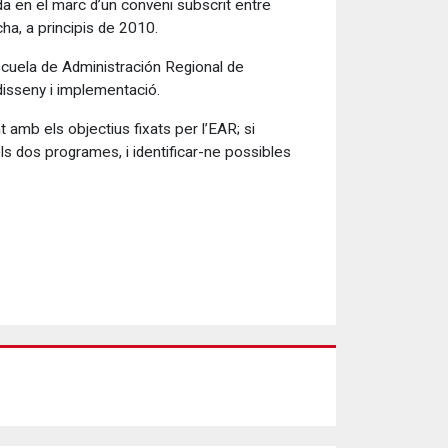
da en el marc d’un conveni subscrit entre
ha, a principis de 2010.
’Escuela de Administración Regional de
disseny i implementació.
 amb els objectius fixats per l’EAR; si
 dels dos programes, i identificar-ne possibles