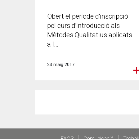
Obert el període d'inscripció
pel curs d'Introducció als
Mètodes Qualitatius aplicats
a l…
23 maig 2017
FAQS
Comunicació
Trebal