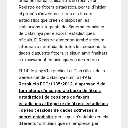
posa en marxa l'aplicació web relativa al
Registre de fitxers estadístics, per tal d'iniciar
el procés d'inventari de tots els fitxers
estadístics que creen o disposen les
institucions integrants del Sistema estadístic
de Catalunya per elaborar estadístiques
oficials. El Registre esmentat també inclourà
informació detallada de totes les cessions de
dades d'aquests fitxers, ja siguin amb finalitats
exclusivament estadístiques o de recerca.
El 14 de juny s'ha publicat al Diari Oficial de la
Generalitat de Catalunya núm. 6149 la
Resolució ECO/1135/2012, d'aprovació de
formularis d'inscripció o baixa de fitxers
estadístics i de cessions de fitxers
estadístics al Registre de fitxers estadístics
i de les cessions de dades sotmeses a
secret estadístic
, per la qual s'estableixen els
diferents formularis que cal emplenar per