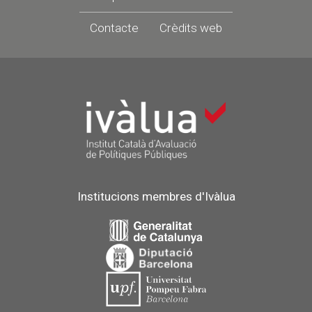
Contacte
Crèdits web
Institucions membres d'Ivàlua