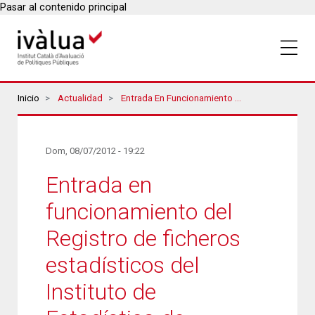
Pasar al contenido principal
Breadcrumbs
Inicio
Actualidad
Entrada En Funcionamiento Del Registro De Ficheros Estadísticos Del Instituto De Estadística De Cataluña
Dom, 08/07/2012 - 19:22
Entrada en
funcionamiento del
Registro de ficheros
estadísticos del
Instituto de