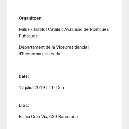
Organitzen:
Ivàlua - Institut Català d'Avaluació de Polítiques
Públiques
Departament de la Vicepresidència i
d’Economia i Hisenda
Data:
17 juliol 2019 | 11-13 h
Lloc:
Edifici Gran Via, 639 Barcelona