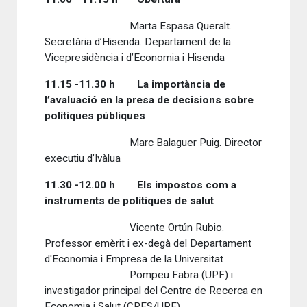
Marta Espasa Queralt.
Secretària d’Hisenda. Departament de la
Vicepresidència i d’Economia i Hisenda
11.15 -11.30 h La importància de
l’avaluació en la presa de decisions sobre
polítiques públiques
Marc Balaguer Puig. Director
executiu d’Ivàlua
11.30 -12.00 h Els impostos com a
instruments de polítiques de salut
Vicente Ortún Rubio.
Professor emèrit i ex-degà del Departament
d'Economia i Empresa de la Universitat
Pompeu Fabra (UPF) i
investigador principal del Centre de Recerca en
Economia i Salut (CRES/UPF)