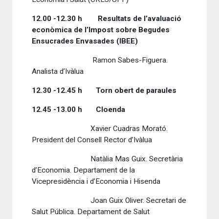
12.00 -12.30 h Resultats de l’avaluació
econòmica de l’Impost sobre Begudes
Ensucrades Envasades (IBEE)
Ramon Sabes-Figuera.
Analista d’Ivàlua
12.30 -12.45 h Torn obert de paraules
12.45 -13.00 h Cloenda
Xavier Cuadras Morató.
President del Consell Rector d’Ivàlua
Natàlia Mas Guix. Secretària
d’Economia. Departament de la
Vicepresidència i d’Economia i Hisenda
Joan Guix Oliver. Secretari de
Salut Pública. Departament de Salut