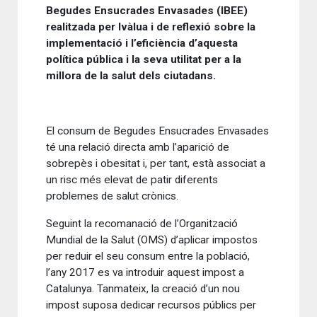
Begudes Ensucrades Envasades (IBEE)
realitzada per Ivàlua i de reflexió sobre la
implementació i l’eficiència d’aquesta
política pública i la seva utilitat per a la
millora de la salut dels ciutadans.
El consum de Begudes Ensucrades Envasades
té una relació directa amb l’aparició de
sobrepès i obesitat i, per tant, està associat a
un risc més elevat de patir diferents
problemes de salut crònics.
Seguint la recomanació de l’Organització
Mundial de la Salut (OMS) d’aplicar impostos
per reduir el seu consum entre la població,
l’any 2017 es va introduir aquest impost a
Catalunya. Tanmateix, la creació d’un nou
impost suposa dedicar recursos públics per