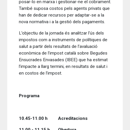
posar-lo en marxa i gestionar-ne el cobrament.
També suposa costos pels agents privats que
han de dedicar recursos per adaptar-se a la
nova normativa i a la gestió dels pagaments.
L’objectiu de la jornada és analitzar l’ús dels
impostos com a instruments de polítiques de
salut a partir dels resultats de l’avaluació
econòmica de l’impost català sobre Begudes
Ensucrades Envasades (IBEE) que ha estimat
l’impacte a llarg termini, en resultats de salut i
en costos de l’impost.
Programa
10.45-11.00 h Acreditacions
11.00 - 11.15 h Obertura