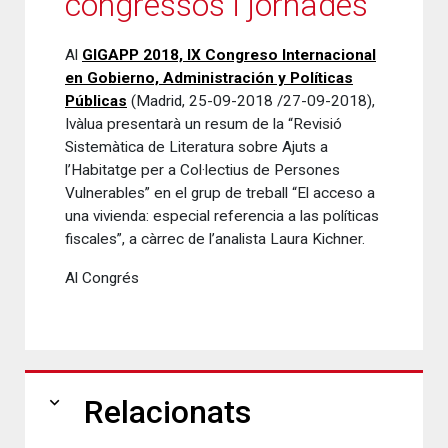
congressos i jornades
Al
GIGAPP 2018, IX Congreso Internacional
en Gobierno, Administración y Políticas
Públicas
(Madrid, 25-09-2018 /27-09-2018),
Ivàlua presentarà un resum de la “Revisió
Sistemàtica de Literatura sobre Ajuts a
l’Habitatge per a Col·lectius de Persones
Vulnerables” en el grup de treball “El acceso a
una vivienda: especial referencia a las políticas
fiscales”, a càrrec de l’analista Laura Kichner.
Al Congrés
expand_more
Relacionats