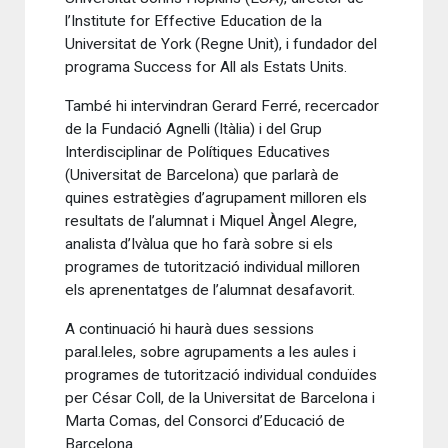
l’Institute for Effective Education de la
Universitat de York (Regne Unit), i fundador del
programa Success for All als Estats Units.
També hi intervindran Gerard Ferré, recercador
de la Fundació Agnelli (Itàlia) i del Grup
Interdisciplinar de Polítiques Educatives
(Universitat de Barcelona) que parlarà de
quines estratègies d’agrupament milloren els
resultats de l’alumnat i Miquel Àngel Alegre,
analista d’Ivàlua que ho farà sobre si els
programes de tutorització individual milloren
els aprenentatges de l’alumnat desafavorit.
A continuació hi haurà dues sessions
paral.leles, sobre agrupaments a les aules i
programes de tutorització individual conduïdes
per César Coll, de la Universitat de Barcelona i
Marta Comas, del Consorci d’Educació de
Barcelona.