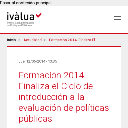
Pasar al contenido principal
Breadcrumbs
Inicio
Actualidad
Formación 2014. Finaliza El Ciclo De Introducción A La Evaluación De Políticas Públicas
Jue, 12/06/2014 - 13:35
Formación 2014.
Finaliza el Ciclo de
introducción a la
evaluación de políticas
públicas