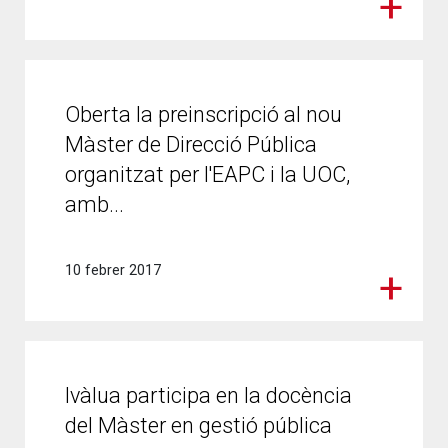
Oberta la preinscripció al nou
Màster de Direcció Pública
organitzat per l'EAPC i la UOC,
amb...
10 febrer 2017
Ivàlua participa en la docència
del Màster en gestió pública