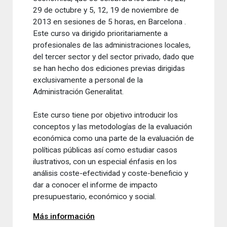
29 de octubre y
5, 12
,
19 de noviembre
de
2013
en sesiones
de 5 horas
, en Barcelona
.
Este curso va dirigido
prioritariamente
a
profesionales de las
administraciones locales
,
del tercer sector y del sector privado
,
dado que
se han
hecho
dos ediciones
previas
dirigidas
exclusivamente a
personal de la
Administración
Generalitat
.
Este
curso tiene por objetivo
introducir los
conceptos
y
las
metodologías
de la evaluación
económica como una
parte de la evaluación
de
políticas
públicas
así
como estudiar
casos
ilustrativos
,
con
un especial énfasis
en
los
análisis
coste-
efectividad
y coste-
beneficio
y
dar
a conocer
el informe de impacto
presupuestario
,
económico
y social
.
Más información