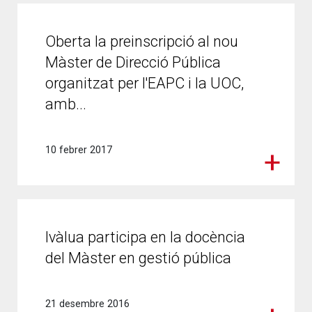
Oberta la preinscripció al nou
Màster de Direcció Pública
organitzat per l'EAPC i la UOC,
amb...
10 febrer 2017
Ivàlua participa en la docència
del Màster en gestió pública
21 desembre 2016