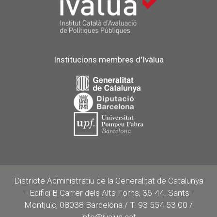
Institucions membres d'Ivàlua
Districte Administratiu de la Generalitat de Catalunya
- Edifici B Carrer dels Alts Forns, 36-44. Sants-
Montjuïc, 08038 Barcelona / T. 93 554 53 00 /