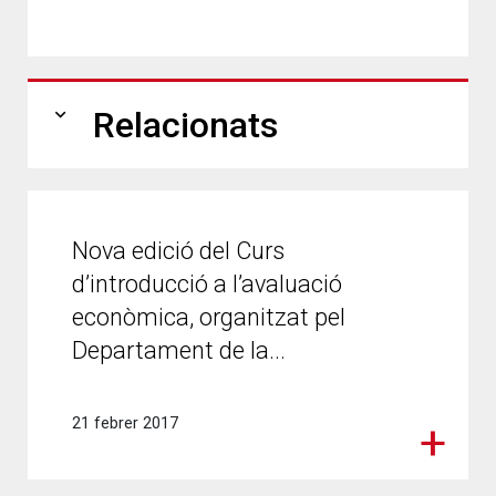
expand_more
Relacionats
Nova edició del Curs
d’introducció a l’avaluació
econòmica, organitzat pel
Departament de la...
21 febrer 2017