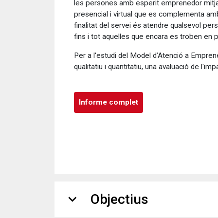
les persones amb esperit emprenedor mitj
presencial i virtual que es complementa amb
finalitat del servei és atendre qualsevol pe
fins i tot aquelles que encara es troben en 
Per a l'estudi del Model d’Atenció a Emprene
qualitatiu i quantitatiu, una avaluació de l'imp
Informe complet
expand_more
Objectius