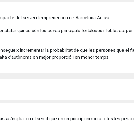
’impacte del servei d’emprenedoria de Barcelona Activa.
onstatar quines són les seves principals fortaleses i febleses, pe
nsegueix incrementar la probabilitat de que les persones que el f
 d’alta d’autònoms en major proporció i en menor temps.
ssa àmplia, en el sentit que en un principi inclou a totes les per