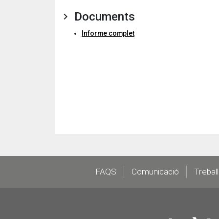
Documents
Informe complet
Footer
FAQS
Comunicació
Trebal