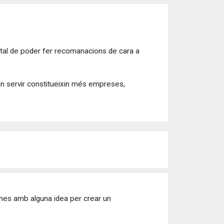
r tal de poder fer recomanacions de cara a
an servir constitueixin més empreses,
sones amb alguna idea per crear un