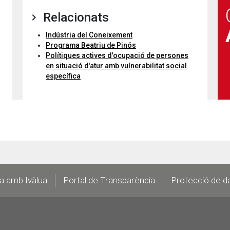
Relacionats
Indústria del Coneixement
Programa Beatriu de Pinós
Polítiques actives d'ocupació de persones
en situació d'atur amb vulnerabilitat social
específica
la amb Ivàlua
Portal de Transparència
Protecció de d