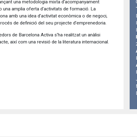
ançant una metodologia mixta d'acompanyament
 una amplia oferta d'activitats de formació. La
rsona amb una idea d’activitat econòmica o de negoci,
procés de definició del seu projecte d’emprenedoria.
dors de Barcelona Activa s'ha realitzat un anàlisi
acte, així com una revisió de la literatura internacional.