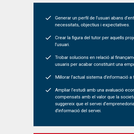
Generar un perfil de l’usuari abans d’entr
necessitats, objectius i expectatives.
Crear la figura del tutor per aquells pr
l’usuari.
Trobar solucions en relació al finançam
usuaris per acabar constituint una emp
Millorar l’actual sistema d’informació 
Ampliar l'estudi amb una avaluació eco
compensats amb el valor que la societa
suggereix que el servei d’emprenedoria
d’informació del servei.