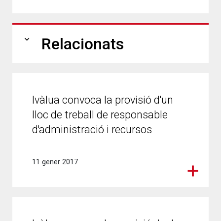
expand_more
Relacionats
Ivàlua convoca la provisió d'un
lloc de treball de responsable
d'administració i recursos
11 gener 2017