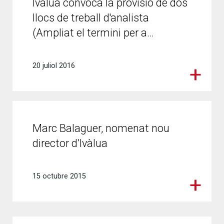
Ivàlua convoca la provisió de dos
llocs de treball d'analista
(Ampliat el termini per a…
20 juliol 2016
Marc Balaguer, nomenat nou
director d’Ivàlua
15 octubre 2015