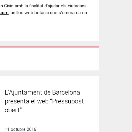
Civio amb la finalitat d’ajudar els ciutadans
.com
, un lloc web britànic que s’emmarca en
L’Ajuntament de Barcelona
presenta el web “Pressupost
obert”
11 octubre 2016