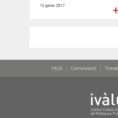
12 gener 2017
Footer
FAQS
Comunicació
Trebal