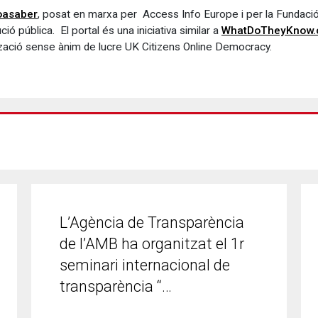
oasaber
, posat en marxa per Access Info Europe i per la Fundación 
ió pública. El portal és una iniciativa similar a
WhatDoTheyKnow
ització sense ànim de lucre UK Citizens Online Democracy.
L’Agència de Transparència
de l’AMB ha organitzat el 1r
seminari internacional de
transparència “…