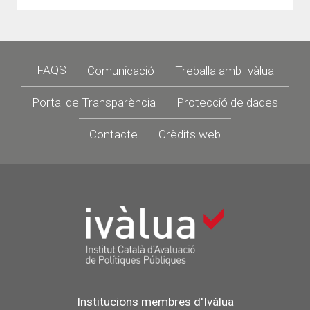
Footer
FAQS
Comunicació
Treballa amb Ivàlua
Portal de Transparència
Protecció de dades
Contacte
Crèdits web
Institucions membres d'Ivàlua