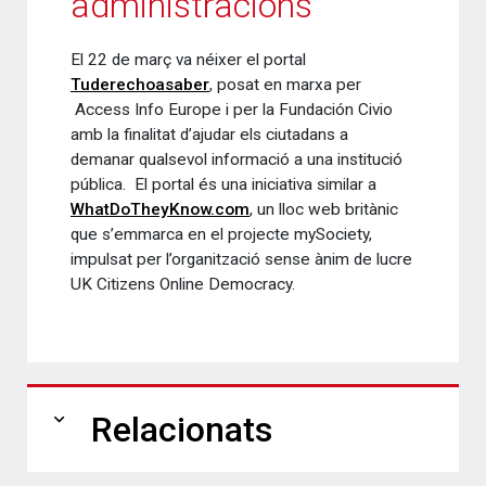
administracions
El 22 de març va néixer el portal
Tuderechoasaber
, posat en marxa per
Access Info Europe i per la Fundación Civio
amb la finalitat d’ajudar els ciutadans a
demanar qualsevol informació a una institució
pública. El portal és una iniciativa similar a
WhatDoTheyKnow.com
, un lloc web britànic
que s’emmarca en el projecte mySociety,
impulsat per l’organització sense ànim de lucre
UK Citizens Online Democracy.
expand_more
Relacionats