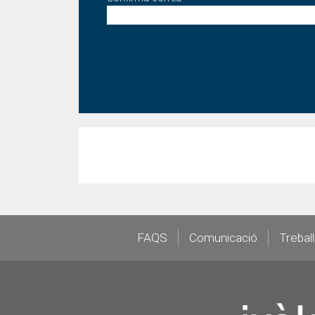
Footer
FAQS
Comunicació
Trebal