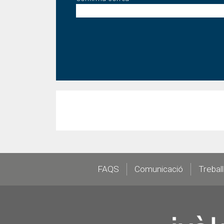
Footer
FAQS
Comunicació
Trebal