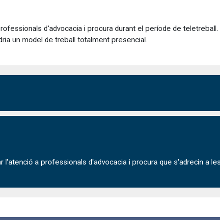
professionals d'advocacia i procura durant el període de teletrebal
dria un model de treball totalment presencial.
'atenció a professionals d'advocacia i procura que s'adrecin a les o