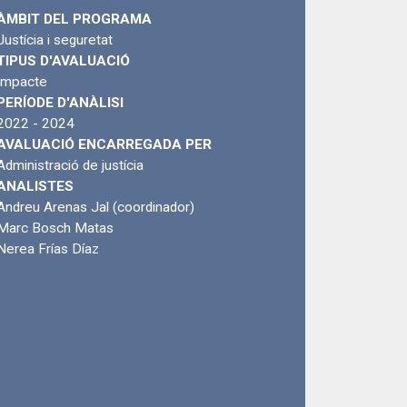
ÀMBIT DEL PROGRAMA
Justícia i seguretat
TIPUS D'AVALUACIÓ
Impacte
PERÍODE D'ANÀLISI
2022 - 2024
AVALUACIÓ ENCARREGADA PER
Administració de justícia
ANALISTES
Andreu Arenas Jal (coordinador)
Marc Bosch Matas
Nerea Frías Díaz