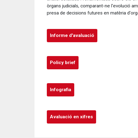
òrgans judicials, comparant-ne l'evolució amb
presa de decisions futures en matèria d'organ
Informe d'avaluació
Policy brief
Infografia
Avaluació en xifres