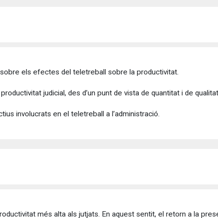
t sobre els efectes del teletreball sobre la productivitat.
productivitat judicial, des d’un punt de vista de quantitat i de qualitat
tius involucrats en el teletreball a l’administració.
oductivitat més alta als jutjats. En aquest sentit, el retorn a la pre