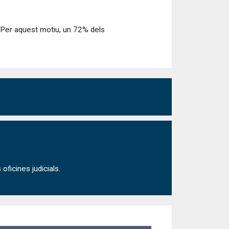
l. Per aquest motiu, un 72% dels
ficines judicials.