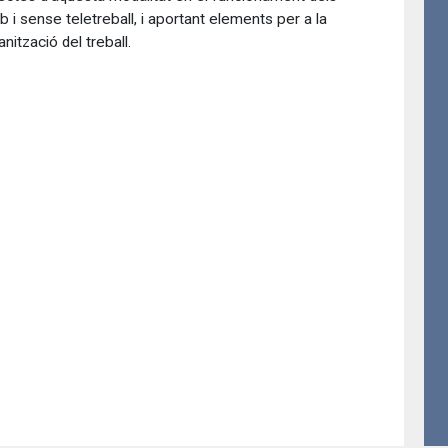
 i sense teletreball, i aportant elements per a la
ització del treball.