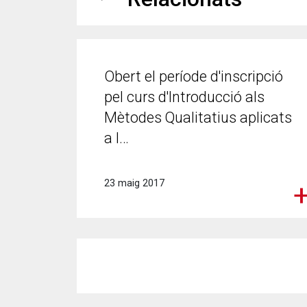
Obert el període d'inscripció
pel curs d'Introducció als
Mètodes Qualitatius aplicats
a l…
23 maig 2017