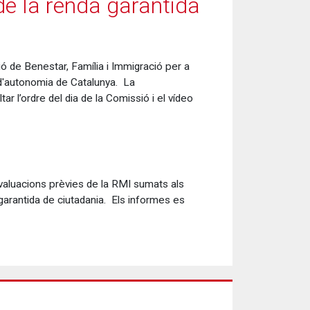
de la renda garantida
ió de Benestar, Família i Immigració per a
t d'autonomia de Catalunya. La
r l’ordre del dia de la Comissió i el vídeo
avaluacions prèvies de la RMI sumats als
garantida de ciutadania. Els informes es