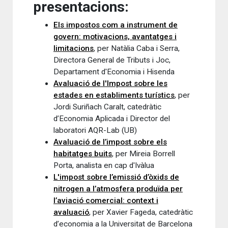
presentacions:
Els impostos com a instrument de
govern: motivacions, avantatges i
limitacions
, per Natàlia Caba i Serra,
Directora General de Tributs i Joc,
Departament d'Economia i Hisenda
Avaluació de l'Impost sobre les
estades en establiments turístics
, per
Jordi Suriñach Caralt, catedràtic
d’Economia Aplicada i Director del
laboratori AQR-Lab (UB)
Avaluació de l’impost sobre els
habitatges buits
, per Mireia Borrell
Porta, analista en cap d'Ivàlua
L'impost sobre l’emissió d’òxids de
nitrogen a l’atmosfera produïda per
l’aviació comercial: context i
avaluació
, per Xavier Fageda, catedràtic
d’economia a la Universitat de Barcelona