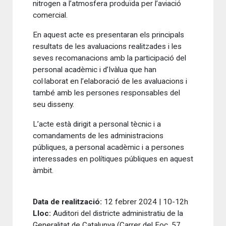
nitrogen a l’atmosfera produïda per l’aviació
comercial.
En aquest acte es presentaran els principals
resultats de les avaluacions realitzades i les
seves recomanacions amb la participació del
personal acadèmic i d’Ivàlua que han
col·laborat en l’elaboració de les avaluacions i
també amb les persones responsables del
seu disseny.
L’acte està dirigit a personal tècnic i a
comandaments de les administracions
públiques, a personal acadèmic i a persones
interessades en polítiques públiques en aquest
àmbit.
Data de realització:
12 febrer 2024 | 10-12h
Lloc:
Auditori del districte administratiu de la
Generalitat de Catalunya (Carrer del Foc, 57,