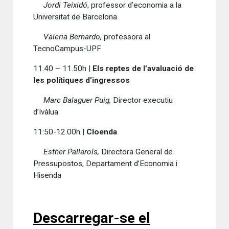
Jordi Teixidó
, professor d’economia a la
Universitat de Barcelona
Valeria Bernardo,
professora
al
TecnoCampus-UPF
11.40 – 11.50h |
Els reptes de l’avaluació de
les polítiques d’ingressos
Marc Balaguer Puig,
Director executiu
d’Ivàlua
11:50-12.00h |
Cloenda
Esther Pallarols,
Directora General de
Pressupostos, Departament d’Economia i
Hisenda
Descarregar-se el