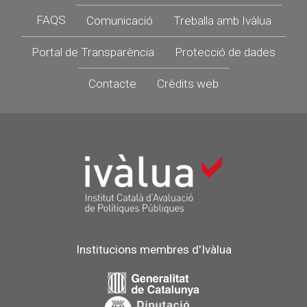
Footer
FAQS
Comunicació
Treballa amb Ivàlua
Portal de Transparència
Protecció de dades
Contacte
Crèdits web
Institucions membres d'Ivàlua