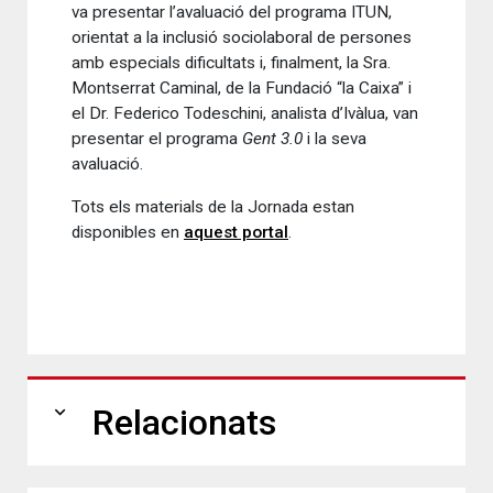
va presentar l’avaluació del programa ITUN,
orientat a la inclusió sociolaboral de persones
amb especials dificultats i, finalment, la Sra.
Montserrat Caminal, de la Fundació “la Caixa” i
el Dr. Federico Todeschini, analista d’Ivàlua, van
presentar el programa
Gent 3.0
i la seva
avaluació.
Tots els materials de la Jornada estan
disponibles en
aquest portal
.
expand_more
Relacionats