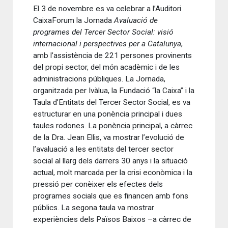
El 3 de novembre es va celebrar a l’Auditori
CaixaForum la Jornada
Avaluació de
programes del Tercer Sector Social: visió
internacional i perspectives per a Catalunya
,
amb l’assistència de 221 persones provinents
del propi sector, del món acadèmic i de les
administracions públiques. La Jornada,
organitzada per Ivàlua, la Fundació “la Caixa” i la
Taula d’Entitats del Tercer Sector Social, es va
estructurar en una ponència principal i dues
taules rodones. La ponència principal, a càrrec
de la Dra. Jean Ellis, va mostrar l’evolució de
l’avaluació a les entitats del tercer sector
social al llarg dels darrers 30 anys i la situació
actual, molt marcada per la crisi econòmica i la
pressió per conèixer els efectes dels
programes socials que es financen amb fons
públics. La segona taula va mostrar
experiències dels Països Baixos –a càrrec de