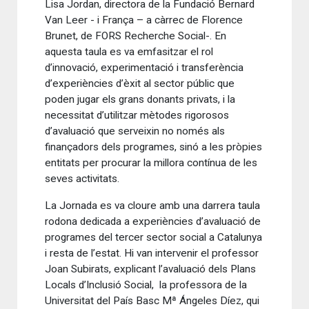
Lisa Jordan, directora de la Fundació Bernard
Van Leer - i França – a càrrec de Florence
Brunet, de FORS Recherche Social-. En
aquesta taula es va emfasitzar el rol
d’innovació, experimentació i transferència
d’experiències d’èxit al sector públic que
poden jugar els grans donants privats, i la
necessitat d’utilitzar mètodes rigorosos
d’avaluació que serveixin no només als
finançadors dels programes, sinó a les pròpies
entitats per procurar la millora contínua de les
seves activitats.
La Jornada es va cloure amb una darrera taula
rodona dedicada a experiències d’avaluació de
programes del tercer sector social a Catalunya
i resta de l’estat. Hi van intervenir el professor
Joan Subirats, explicant l’avaluació dels Plans
Locals d’Inclusió Social, la professora de la
Universitat del País Basc Mª Ángeles Díez, qui