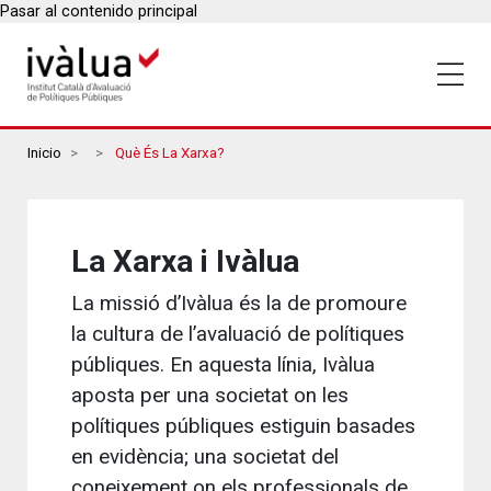
Pasar al contenido principal
Breadcrumbs
Inicio
Què És La Xarxa?
La Xarxa i Ivàlua
La missió d’Ivàlua és la de promoure
la cultura de l’avaluació de polítiques
públiques. En aquesta línia, Ivàlua
aposta per una societat on les
polítiques públiques estiguin basades
en evidència; una societat del
coneixement on els professionals de