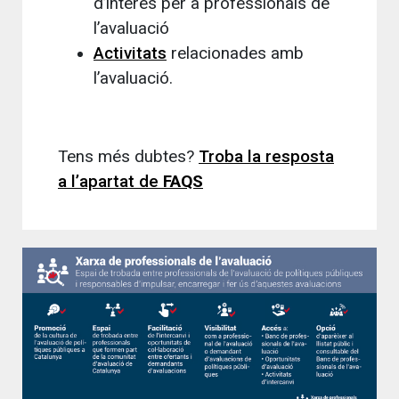
d’interès per a professionals de
l’avaluació
Activitats
relacionades amb
l’avaluació.
Tens més dubtes?
Troba la resposta
a l’apartat de
FAQS