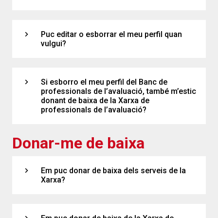
expand_more
Puc editar o esborrar el meu perfil quan
vulgui?
expand_more
Si esborro el meu perfil del Banc de
professionals de l’avaluació, també m’estic
donant de baixa de la Xarxa de
professionals de l’avaluació?
Donar-me de baixa
expand_more
Em puc donar de baixa dels serveis de la
Xarxa?