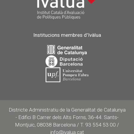
Institucions membres d'Ivàlua
Districte Administratiu de la Generalitat de Catalunya
- Edifici B Carrer dels Alts Forns, 36-44. Sants-
Montjuïc, 08038 Barcelona / T. 93 554 53 00 /
info@ivalua.cat