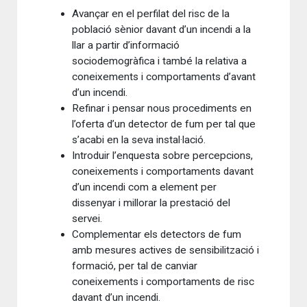
Avançar en el perfilat del risc de la
població sènior davant d’un incendi a la
llar a partir d’informació
sociodemogràfica i també la relativa a
coneixements i comportaments d’avant
d’un incendi.
Refinar i pensar nous procediments en
l’oferta d’un detector de fum per tal que
s’acabi en la seva instal·lació.
Introduir l’enquesta sobre percepcions,
coneixements i comportaments davant
d’un incendi com a element per
dissenyar i millorar la prestació del
servei.
Complementar els detectors de fum
amb mesures actives de sensibilització i
formació, per tal de canviar
coneixements i comportaments de risc
davant d’un incendi.