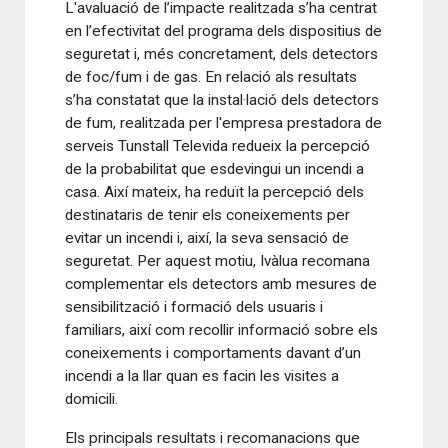
L'avaluació de l’impacte realitzada s’ha centrat
en l’efectivitat del programa dels dispositius de
seguretat i, més concretament, dels detectors
de foc/fum i de gas. En relació als resultats
s’ha constatat que la instal·lació dels detectors
de fum, realitzada per l'empresa prestadora de
serveis Tunstall Televida redueix la percepció
de la probabilitat que esdevingui un incendi a
casa. Així mateix, ha reduït la percepció dels
destinataris de tenir els coneixements per
evitar un incendi i, així, la seva sensació de
seguretat. Per aquest motiu, Ivàlua recomana
complementar els detectors amb mesures de
sensibilització i formació dels usuaris i
familiars, així com recollir informació sobre els
coneixements i comportaments davant d’un
incendi a la llar quan es facin les visites a
domicili.
Els principals resultats i recomanacions que