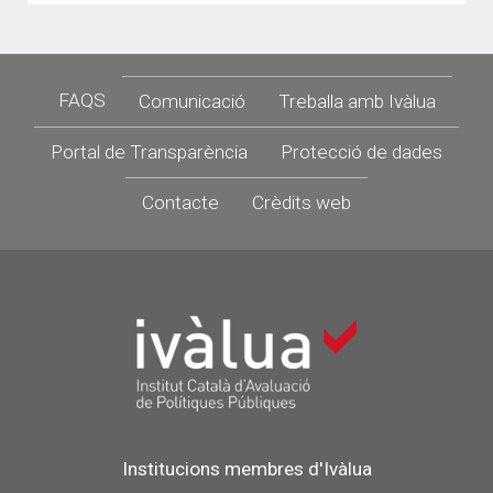
Footer
FAQS
Comunicació
Treballa amb Ivàlua
Portal de Transparència
Protecció de dades
Contacte
Crèdits web
Institucions membres d'Ivàlua