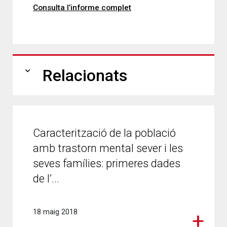
Consulta l’informe complet
expand_more
Relacionats
Caracterització de la població
amb trastorn mental sever i les
seves famílies: primeres dades
de l’...
18 maig 2018