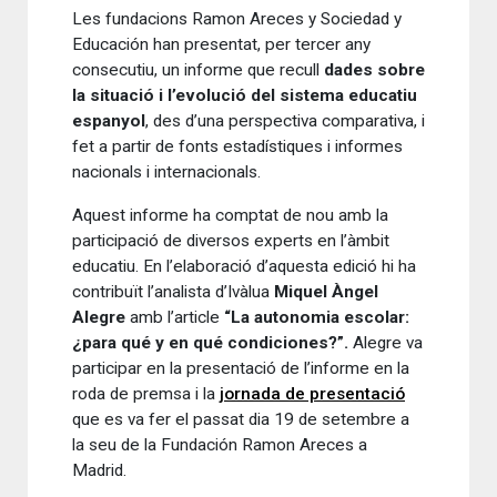
Les fundacions Ramon Areces y Sociedad y
Educación han presentat, per tercer any
consecutiu, un informe que recull
dades sobre
la situació i l’evolució del sistema educatiu
espanyol
, des d’una perspectiva comparativa, i
fet a partir de fonts estadístiques i informes
nacionals i internacionals.
Aquest informe ha comptat de nou amb la
participació de diversos experts en l’àmbit
educatiu. En l’elaboració d’aquesta edició hi ha
contribuït l’analista d’Ivàlua
Miquel Àngel
Alegre
amb l’article
“La autonomia escolar:
¿para qué y en qué condiciones?”.
Alegre va
participar en la presentació de l’informe en la
roda de premsa i la
jornada de presentació
que es va fer el passat dia 19 de setembre a
la seu de la Fundación Ramon Areces a
Madrid.