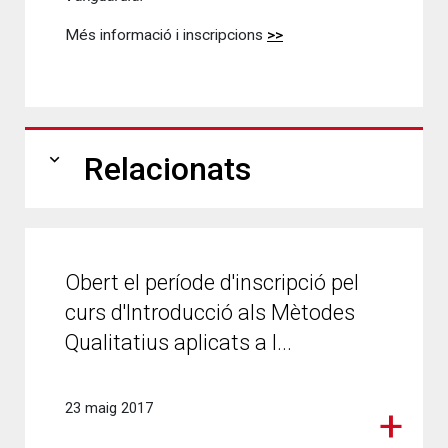
Més informació i inscripcions
>>
expand_more
Relacionats
Obert el període d'inscripció pel
curs d'Introducció als Mètodes
Qualitatius aplicats a l...
23 maig 2017