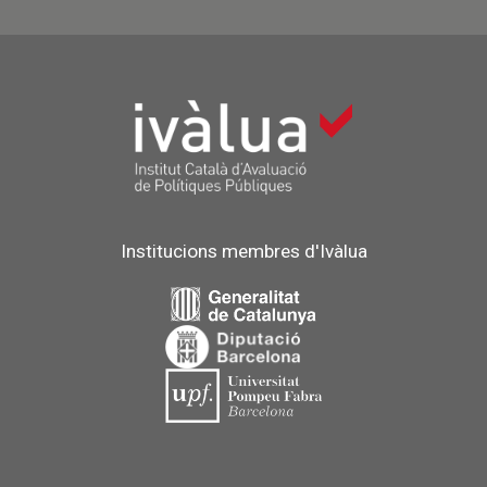
Institucions membres d'Ivàlua