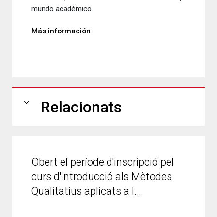
mundo académico.
Más información
expand_more
Relacionats
Obert el període d'inscripció pel
curs d'Introducció als Mètodes
Qualitatius aplicats a l...