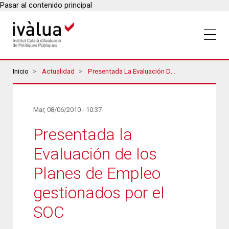
Pasar al contenido principal
Breadcrumbs
Inicio
Actualidad
Presentada La Evaluación De Los Planes De Empleo Gestionados Por El SOC
Mar, 08/06/2010 - 10:37
Presentada la
Evaluación de los
Planes de Empleo
gestionados por el
SOC