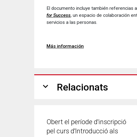
El documento incluye también referencias 
for Success
, un espacio de colaboración ent
servicios a las personas.
Más información
expand_more
Relacionats
Obert el període d'inscripció
pel curs d'Introducció als