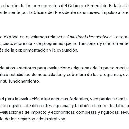
robación de los presupuestos del Gobierno Federal de Estados Unid
temente por la Oficina del Presidente da un nuevo impulso a la ev
 se expone en el volumen relativo a
Analytical Perspectives
- reiter
n su caso, supresión- de programas que no funcionan, y que foment
és de la experimentación y la evaluación.
a de años anteriores para evaluaciones rigurosas de impacto medi
isis estadístico de necesidades y cobertura de los programas, eval
r su funcionamiento.
d para la evaluación a las agencias federales, y en particular en la
l de registros de diferentes agencias y también el cruce de datos 
evaluaciones de impacto y económicas completas y rigurosas, re
de los registros administrativos.