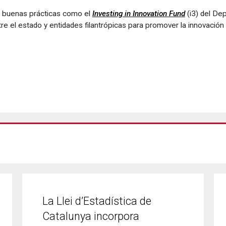
a buenas prácticas como el
Investing in Innovation Fund
(i3) del De
re el estado y entidades filantrópicas para promover la innovación
La Llei d’Estadística de
Catalunya incorpora