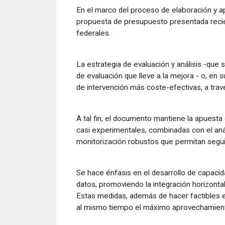
En el marco del proceso de elaboración y ap
propuesta de presupuesto presentada recien
federales.
La estrategia de evaluación y análisis -que
de evaluación que lleve a la mejora - o, e
de intervención más coste-efectivas, a trav
A tal fin, el documento mantiene la apuest
casi experimentales, combinadas con el anál
monitorización robustos que permitan segui
Se hace énfasis en el desarrollo de capacida
datos, promoviendo la integración horizonta
Estas medidas, además de hacer factibles 
al mismo tiempo el máximo aprovechamiento 