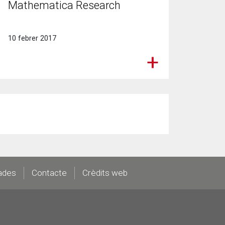
Mathematica Research
10 febrer 2017
ades
Contacte
Crèdits web