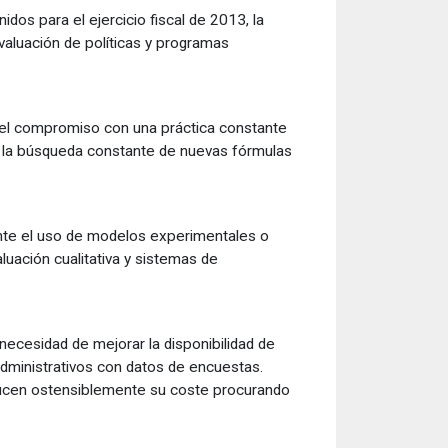
os para el ejercicio fiscal de 2013, la
aluación de políticas y programas
a el compromiso con una práctica constante
e la búsqueda constante de nuevas fórmulas
ante el uso de modelos experimentales o
uación cualitativa y sistemas de
 necesidad de mejorar la disponibilidad de
administrativos con datos de encuestas.
ducen ostensiblemente su coste procurando