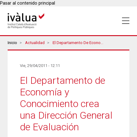
Pasar al contenido principal
Breadcrumbs
Inicio
Actualidad
El Departamento De Economía Y Conocimiento Crea Una Dirección General De Evaluación
Vie, 29/04/2011 - 12:11
El Departamento de
Economía y
Conocimiento crea
una Dirección General
de Evaluación