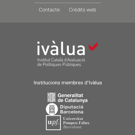
Contacte
Crèdits web
Institucions membres d'Ivàlua