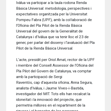
Ivàlua va participar a la taula rodona Renda
Bàsica Universal: metodologia, perspectives i
expectatives organitzada per la Universitat
Pompeu Fabra (UPF), amb la col·laboració de
l‘Oficina del Pla Pilot de la Renda Bàsica
Universal del govern de la Generalitat de
Catalunya i d’Ivàlua que va tenir lloc el 23 de
gener, per parlar del disseny i l'avaluació del Pla
Pilot de la Renda Bàsica Universal.
L’acte, presidit per Oriol Amat, rector de la UPF
i membre del Consell Assessor de l’Oficina del
Pla Pilot del Govern de Catalunya, va comptar
amb la participació de Sergi
Raventós, cap d’aquesta oficina; Anna Segura,
analista d’Ivàlua, i Jaume Vives-i-Bastida,
investigador del MIT. Tots ells han recalcat la
idoneïtat i la innovació del projecte, que
permetria millores en el repartiment de la