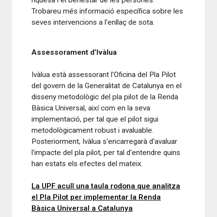
riquesa i el benestar de les persones.
Trobareu més informació específica sobre les
seves intervencions a l’enllaç de sota.
Assessorament d’Ivàlua
Ivàlua està assessorant l'Oficina del Pla Pilot
del govern de la Generalitat de Catalunya en el
disseny metodològic del pla pilot de la Renda
Bàsica Universal, així com en la seva
implementació, per tal que el pilot sigui
metodològicament robust i avaluable.
Posteriorment, Ivàlua s'encarregarà d'avaluar
l'impacte del pla pilot, per tal d'entendre quins
han estats els efectes del mateix.
La UPF acull una taula rodona que analitza
el Pla Pilot per implementar la Renda
Bàsica Universal a Catalunya