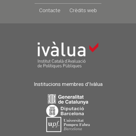
Contacte
Crèdits web
Institucions membres d'Ivàlua