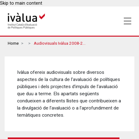
Skip to main content
Breadcrumbs
Home
Audiovisuals Ivàlua 2008-2018
Ivàlua ofereix audiovisuals sobre diversos
aspectes de la cultura de l’avaluació de polítiques
públiques i dels projectes d’impuls de l’avaluació
que duu a terme. Els apartats següents
condueixen a diferents llistes que contribueixen a
la divulgació de l’avaluació o a l’aprofundiment de
temàtiques concretes.