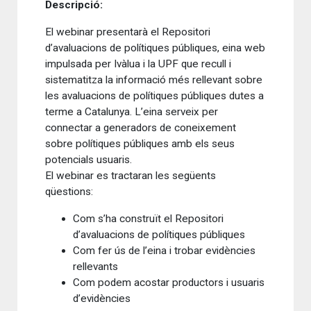
Descripció:
El webinar presentarà el Repositori
d’avaluacions de polítiques públiques, eina web
impulsada per Ivàlua i la UPF que recull i
sistematitza la informació més rellevant sobre
les avaluacions de polítiques públiques dutes a
terme a Catalunya. L’eina serveix per
connectar a generadors de coneixement
sobre polítiques públiques amb els seus
potencials usuaris.
El webinar es tractaran les següents
qüestions:
Com s’ha construït el Repositori
d’avaluacions de polítiques públiques
Com fer ús de l’eina i trobar evidències
rellevants
Com podem acostar productors i usuaris
d’evidències