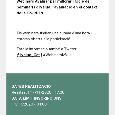
Webinars Avaluar per millorar | Cicle de
Seminaris d’Ivàlua: l’avaluació en el context
de la Covid-19
Els webinars tindran una durada d’una hora i
estaran oberts a la participació.
Tota la informació també a Twitter:
@Ivalua_Cat
| #WebinarsIvàlua
DATES REALITZACIÓ
Realitzat | 17-11-2020 | 17:00
DATA LÍMIT INSCRIPCIONS
11/17/2020 - 01:00