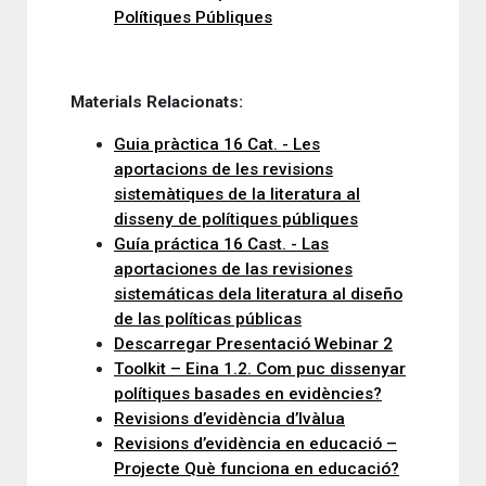
Polítiques Públiques
Materials Relacionats:
Guia pràctica 16 Cat. - Les
aportacions de les revisions
sistemàtiques de la literatura al
disseny de polítiques públiques
Guía práctica 16 Cast. - Las
aportaciones de las revisiones
sistemáticas dela literatura al diseño
de las políticas públicas
Descarregar Presentació Webinar 2
Toolkit – Eina 1.2. Com puc dissenyar
polítiques basades en evidències?
Revisions d’evidència d’Ivàlua
Revisions d’evidència en educació –
Projecte Què funciona en educació?