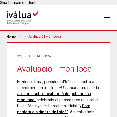
Skip to main content
Breadcrumbs
Home
Avaluació I Món Local
dv., 12/09/2014 - 11:24
Avaluació i món local
Frederic Udina, president d’Ivàlua, ha publicat
recentment un article a
el Periódico
arran de la
Jornada sobre avaluació de polítiques i
món local
celebrada el passat mes de juliol al
Palau Macaya de Barcelona, titulat “
¿Com
gastem els diners de tots?”
. Aquest article