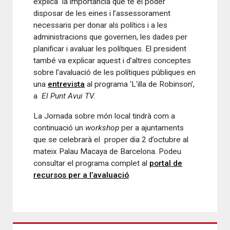
explica la importància que té el poder
disposar de les eines i l’assessorament
necessaris per donar als polítics i a les
administracions que governen, les dades per
planificar i avaluar les polítiques. El president
també va explicar aquest i d’altres conceptes
sobre l’avaluació de les polítiques públiques en
una
entrevista
al programa 'L'illa de Robinson',
a
El Punt Avui TV.
La Jornada sobre món local tindrà com a
continuació un
workshop
per a ajuntaments
que se celebrarà el proper dia 2 d’octubre al
mateix Palau Macaya de Barcelona. Podeu
consultar el programa complet al
portal de
recursos per a l’avaluació
.