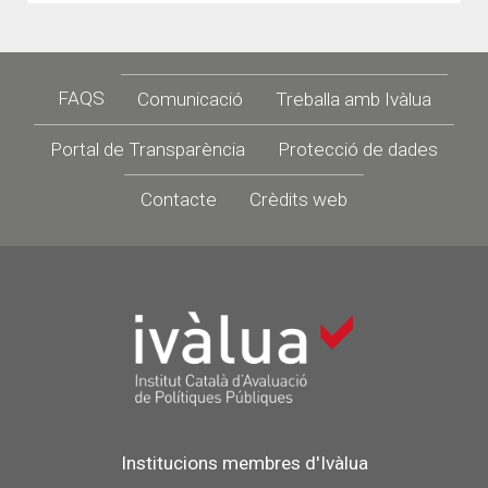
Footer
FAQS
Comunicació
Treballa amb Ivàlua
Portal de Transparència
Protecció de dades
Contacte
Crèdits web
Institucions membres d'Ivàlua