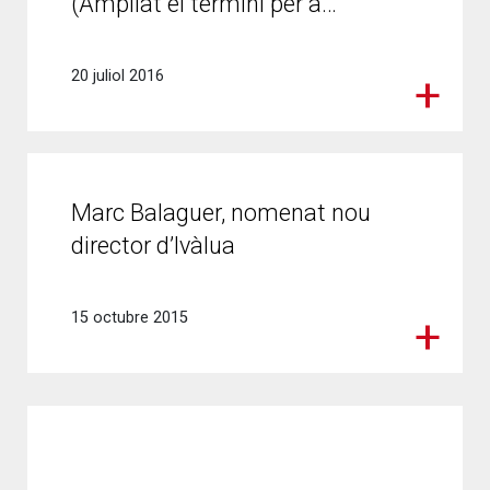
(Ampliat el termini per a…
20 juliol 2016
Marc Balaguer, nomenat nou
director d’Ivàlua
15 octubre 2015