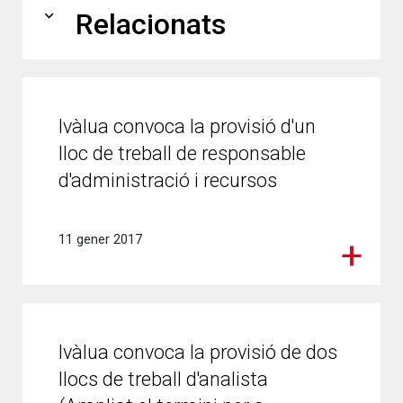
expand_more
Relacionats
Ivàlua convoca la provisió d'un
lloc de treball de responsable
d'administració i recursos
11 gener 2017
Ivàlua convoca la provisió de dos
llocs de treball d'analista