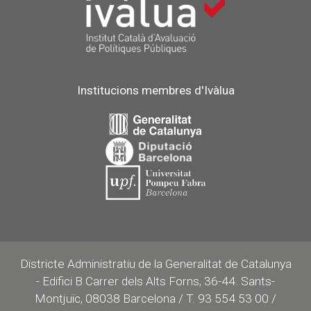
Institucions membres d'Ivàlua
Districte Administratiu de la Generalitat de Catalunya
- Edifici B Carrer dels Alts Forns, 36-44. Sants-
Montjuïc, 08038 Barcelona / T. 93 554 53 00 /