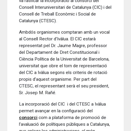
va ratificar la incorporació al consorci del
Consell Interuniversitari de Catalunya (CIC) i del
Consell de Treball Econòmic i Social de
Catalunya (CTESC).
Ambdós organismes comptaran amb un vocal
al Consell Rector d’Ivàlua. El CIC estarà
representat pel Dr. Jaume Magre, professor
del Departament de Dret Constitucional i
Ciència Política de la Universitat de Barcelona,
universitat que obre el torn de representació
del CIC a Ivàlua segons els criteris de rotació
propis d’aquest organisme. Per part del
CTESC, el representant serà el seu president,
Sr. Josep M. Rañé.
La incorporació del CIC i del CTESC a Ivàlua
permet avançar en la configuració del
consorci
com a plataforma de promoció de
l’avaluació de polítiques públiques a Catalunya,