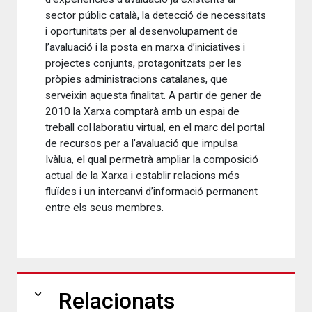
sector públic català, la detecció de necessitats
i oportunitats per al desenvolupament de
l’avaluació i la posta en marxa d’iniciatives i
projectes conjunts, protagonitzats per les
pròpies administracions catalanes, que
serveixin aquesta finalitat. A partir de gener de
2010 la Xarxa comptarà amb un espai de
treball col·laboratiu virtual, en el marc del portal
de recursos per a l’avaluació que impulsa
Ivàlua, el qual permetrà ampliar la composició
actual de la Xarxa i establir relacions més
fluïdes i un intercanvi d’informació permanent
entre els seus membres.
expand_more
Relacionats