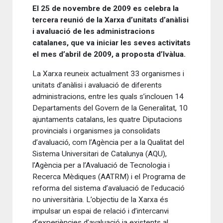
El 25 de novembre de 2009 es celebra la
tercera reunió de la Xarxa d’unitats d’anàlisi
i avaluació de les administracions
catalanes, que va iniciar les seves activitats
el mes d’abril de 2009, a proposta d’Ivàlua.
La Xarxa reuneix actualment 33 organismes i
unitats d’anàlisi i avaluació de diferents
administracions, entre les quals s’inclouen 14
Departaments del Govern de la Generalitat, 10
ajuntaments catalans, les quatre Diputacions
provincials i organismes ja consolidats
d’avaluació, com l’Agència per a la Qualitat del
Sistema Universitari de Catalunya (AQU),
l’Agència per a l’Avaluació de Tecnologia i
Recerca Mèdiques (AATRM) i el Programa de
reforma del sistema d’avaluació de l’educació
no universitària. L’objectiu de la Xarxa és
impulsar un espai de relació i d’intercanvi
d’experiències d’avaluació ja existents al