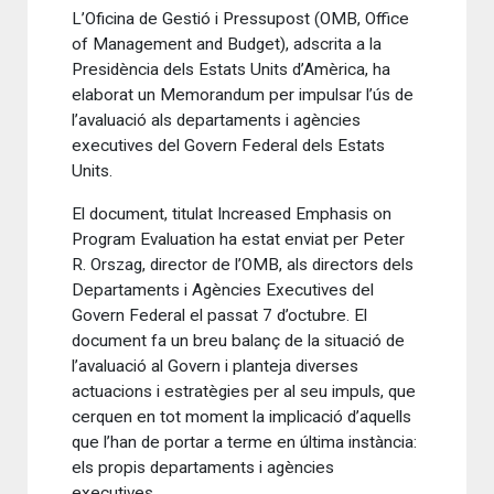
L’Oficina de Gestió i Pressupost (OMB, Office
of Management and Budget), adscrita a la
Presidència dels Estats Units d’Amèrica, ha
elaborat un Memorandum per impulsar l’ús de
l’avaluació als departaments i agències
executives del Govern Federal dels Estats
Units.
El document, titulat Increased Emphasis on
Program Evaluation ha estat enviat per Peter
R. Orszag, director de l’OMB, als directors dels
Departaments i Agències Executives del
Govern Federal el passat 7 d’octubre. El
document fa un breu balanç de la situació de
l’avaluació al Govern i planteja diverses
actuacions i estratègies per al seu impuls, que
cerquen en tot moment la implicació d’aquells
que l’han de portar a terme en última instància:
els propis departaments i agències
executives.