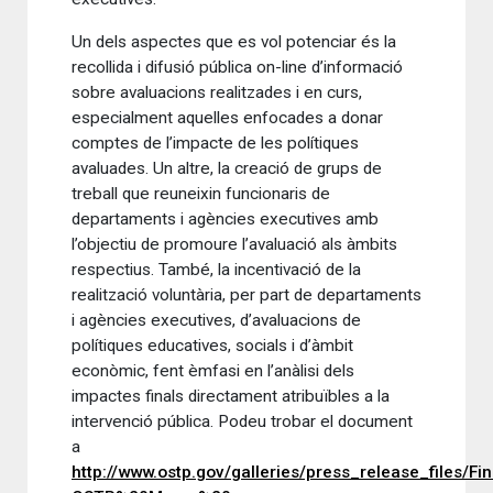
Un dels aspectes que es vol potenciar és la
recollida i difusió pública on-line d’informació
sobre avaluacions realitzades i en curs,
especialment aquelles enfocades a donar
comptes de l’impacte de les polítiques
avaluades. Un altre, la creació de grups de
treball que reuneixin funcionaris de
departaments i agències executives amb
l’objectiu de promoure l’avaluació als àmbits
respectius. També, la incentivació de la
realització voluntària, per part de departaments
i agències executives, d’avaluacions de
polítiques educatives, socials i d’àmbit
econòmic, fent èmfasi en l’anàlisi dels
impactes finals directament atribuïbles a la
intervenció pública. Podeu trobar el document
a
http://www.ostp.gov/galleries/press_release_files