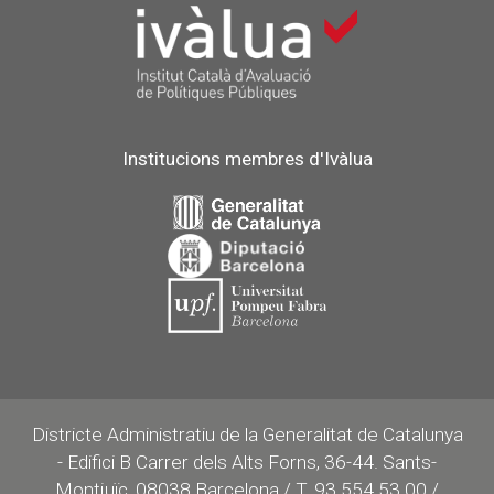
Institucions membres d'Ivàlua
Districte Administratiu de la Generalitat de Catalunya
- Edifici B Carrer dels Alts Forns, 36-44. Sants-
Montjuïc, 08038 Barcelona / T. 93 554 53 00 /