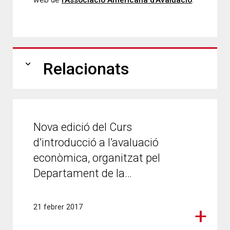
web de
l’Associació Americana d’Avaluació
.
expand_more
Relacionats
Nova edició del Curs
d’introducció a l’avaluació
econòmica, organitzat pel
Departament de la…
21 febrer 2017