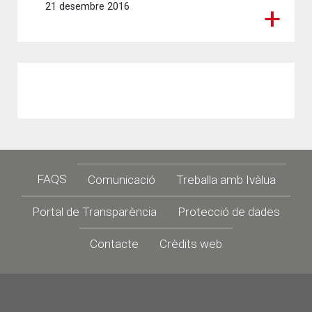
21 desembre 2016
Footer
FAQS
Comunicació
Treballa amb Ivàlua
Portal de Transparència
Protecció de dades
Contacte
Crèdits web