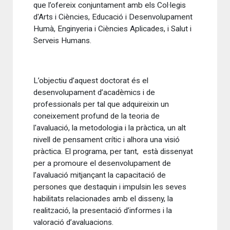
que l’ofereix conjuntament amb els Col·legis
d'Arts i Ciències, Educació i Desenvolupament
Humà, Enginyeria i Ciències Aplicades, i Salut i
Serveis Humans.
L’objectiu d’aquest doctorat és el
desenvolupament d’acadèmics i de
professionals per tal que adquireixin un
coneixement profund de la teoria de
l'avaluació, la metodologia i la pràctica, un alt
nivell de pensament crític i alhora una visió
pràctica. El programa, per tant, està dissenyat
per a promoure el desenvolupament de
l’avaluació mitjançant la capacitació de
persones que destaquin i impulsin les seves
habilitats relacionades amb el disseny, la
realització, la presentació d’informes i la
valoració d’avaluacions.