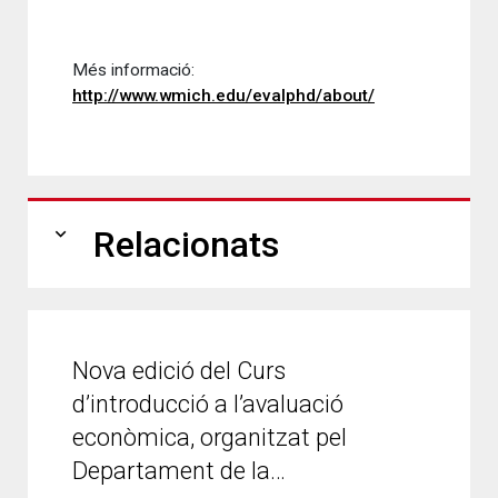
Més informació:
http://www.wmich.edu/evalphd/about/
expand_more
Relacionats
Nova edició del Curs
d’introducció a l’avaluació
econòmica, organitzat pel
Departament de la…