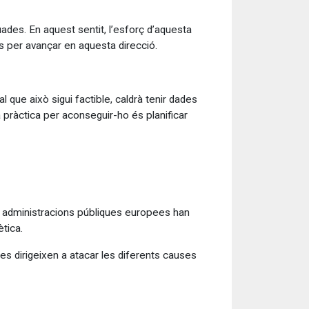
ades. En aquest sentit, l’esforç d’aquesta
s per avançar en aquesta direcció.
 que això sigui factible, caldrà tenir dades
pràctica per aconseguir-ho és planificar
ts administracions públiques europees han
tica.
es dirigeixen a atacar les diferents causes