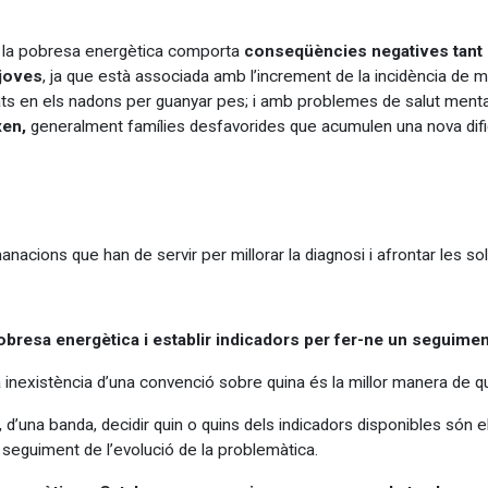
, la pobresa energètica comporta
conseqüències negatives tant so
 joves
, ja que està associada amb l’increment de la incidència de m
ultats en els nadons per guanyar pes; i amb problemes de salut ment
ixen,
generalment famílies desfavorides que acumulen una nova difi
acions que han de servir per millorar la diagnosi i afrontar les so
obresa energètica i establir indicadors per fer-ne un seguimen
a inexistència d’una convenció sobre quina és la millor manera de 
, d’una banda, decidir quin o quins dels indicadors disponibles són
er seguiment de l’evolució de la problemàtica.