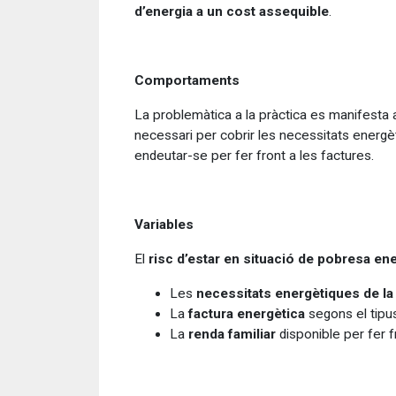
d’energia a un cost assequible
.
Comportaments
La problemàtica a la pràctica es manifest
necessari per cobrir les necessitats energèt
endeutar-se per fer front a les factures.
Variables
El
risc d’estar en situació de pobresa en
Les
necessitats energètiques de la 
La
factura energètica
segons el tipu
La
renda familiar
disponible per fer 