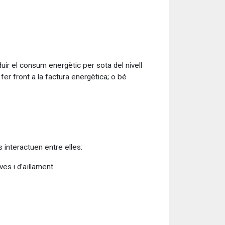
uir el consum energètic per sota del nivell
er front a la factura energètica; o bé
 interactuen entre elles:
es i d’aïllament