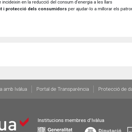
 incideixin en la reducció del consum d’energia a les llars
t i protecció dels consumidors
per ajudar-lo a millorar els patro
la amb Ivàlua
Portal de Transparència
Protecció de d
Institucions membres d'Ivàlua