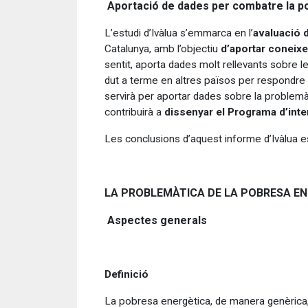
Aportació de dades per combatre la p
L’estudi d’Ivàlua s’emmarca en l’
avaluació 
Catalunya, amb l’objectiu
d’aportar coneix
sentit, aporta dades molt rellevants sobre les
dut a terme en altres països per respondre
servirà per aportar dades sobre la problemàt
contribuirà a
dissenyar el Programa d’inte
Les conclusions d’aquest informe d’Ivàlua 
LA PROBLEMÀTICA DE LA POBRESA E
Aspectes generals
Definició
La pobresa energètica, de manera genèrica