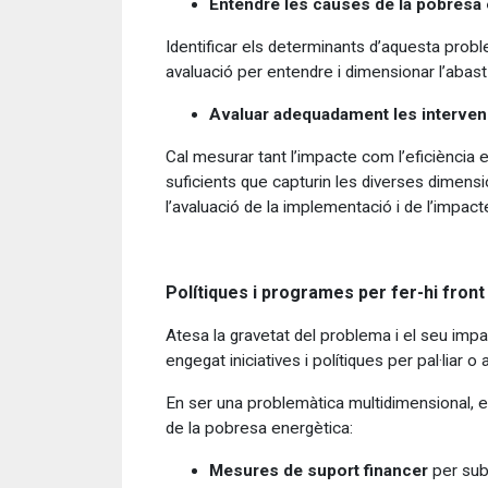
Entendre les causes de la pobresa 
Identificar els determinants d’aquesta probl
avaluació per entendre i dimensionar l’abas
Avaluar adequadament les interven
Cal mesurar tant l’impacte com l’eficiència 
suficients que capturin les diverses dimens
l’avaluació de la implementació i de l’impact
Polítiques i programes per fer-hi front
Atesa la gravetat del problema i el seu imp
engegat iniciatives i polítiques per pal·lia
En ser una problemàtica multidimensional, el
de la pobresa energètica:
Mesures de suport financer
per sub