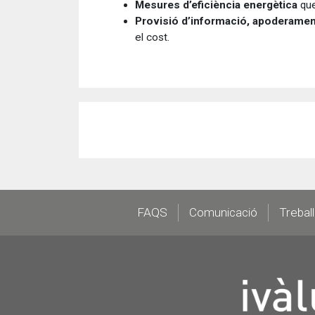
Mesures d’eficiència energètica
que
Provisió d’informació, apoderamen
el cost.
Footer
FAQS
Comunicació
Trebal