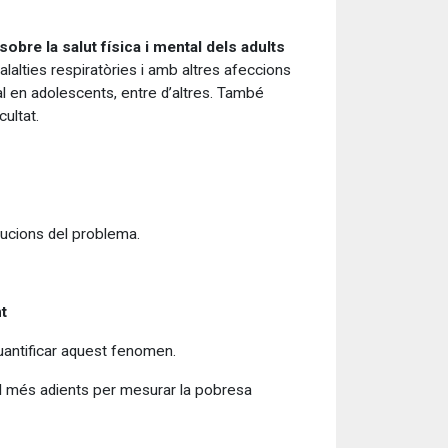
bre la salut física i mental dels adults
alalties respiratòries i amb altres afeccions
al en adolescents, entre d’altres. També
cultat.
lucions del problema.
t
quantificar aquest fenomen.
 el més adients per mesurar la pobresa