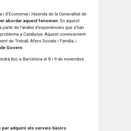
 i d’Economia i Hisenda de la Generalitat de
 per abordar aquest fenomen
. En aquest
 partir de l’anàlisi d’experiències que s’han
l problema a Catalunya. Aquest coneixement
t de Treball, Afers Socials i Família, i
a de Govern
.
indrà lloc a Barcelona el 8 i 9 de novembre.
ts per adquirir els serveis bàsics