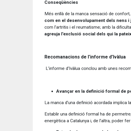
Conseqüències
Més enllà de la manca sensació de confort
com en el desenvolupament dels nens i
com l’artritis i el reumatisme; amb la dific
agreuja l’exclusió social dels qui la pate
Recomanacions de l’informe d’Ivàlua
L’informe d’Ivàlua conclou amb unes recoman
Avançar en la definició formal de p
La manca d’una definició acordada implica l
Establir una definició formal ha de permetre
energètica a Catalunya i, de l’altra, poder f