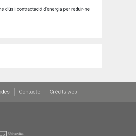
ns d’ús i contractació d’energia per reduir-ne
ades
Contacte
Crèdits web