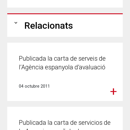
expand_more
Relacionats
Publicada la carta de serveis de
l’Agència espanyola d’avaluació
04 octubre 2011
Publicada la carta de servicios de