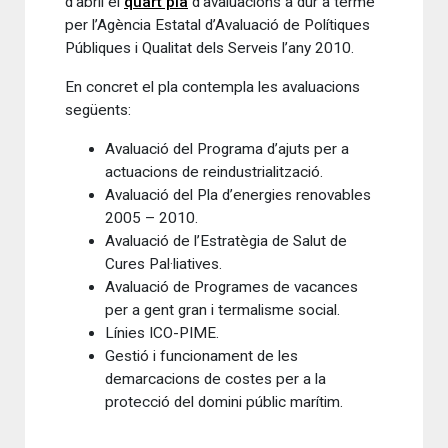
d’abril el
quart pla
d’avaluacions a dur a terme
per l’Agència Estatal d’Avaluació de Polítiques
Públiques i Qualitat dels Serveis l’any 2010.
En concret el pla contempla les avaluacions
següents:
Avaluació del Programa d’ajuts per a
actuacions de reindustrialització.
Avaluació del Pla d’energies renovables
2005 – 2010.
Avaluació de l’Estratègia de Salut de
Cures Pal·liatives.
Avaluació de Programes de vacances
per a gent gran i termalisme social.
Línies ICO-PIME.
Gestió i funcionament de les
demarcacions de costes per a la
protecció del domini públic marítim.