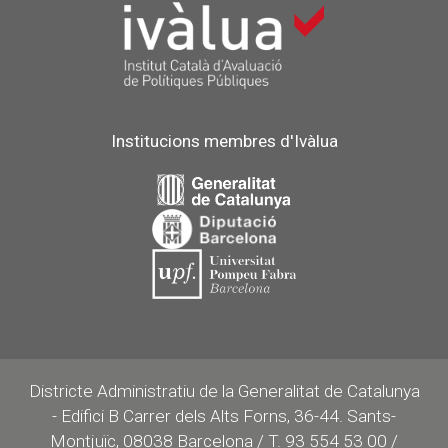
Institucions membres d'Ivàlua
Districte Administratiu de la Generalitat de Catalunya
- Edifici B Carrer dels Alts Forns, 36-44. Sants-
Montjuïc, 08038 Barcelona / T. 93 554 53 00 /