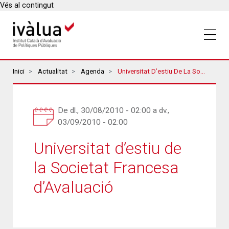
Vés al contingut
Breadcrumbs
Inici
Actualitat
Agenda
Universitat D’estiu De La Societat Francesa D’Avaluació
De
dl., 30/08/2010 - 02:00
a
dv.,
03/09/2010 - 02:00
Universitat d’estiu de
la Societat Francesa
d’Avaluació