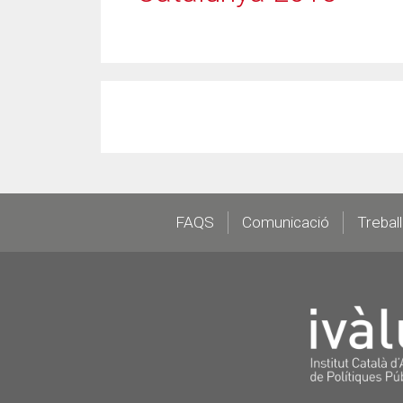
Footer
FAQS
Comunicació
Trebal