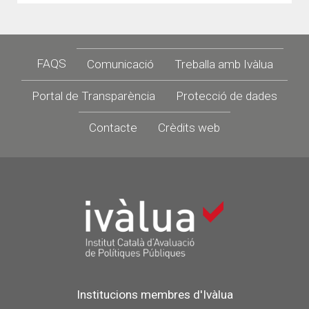
Footer
FAQS
Comunicació
Treballa amb Ivàlua
Portal de Transparència
Protecció de dades
Contacte
Crèdits web
Institucions membres d'Ivàlua