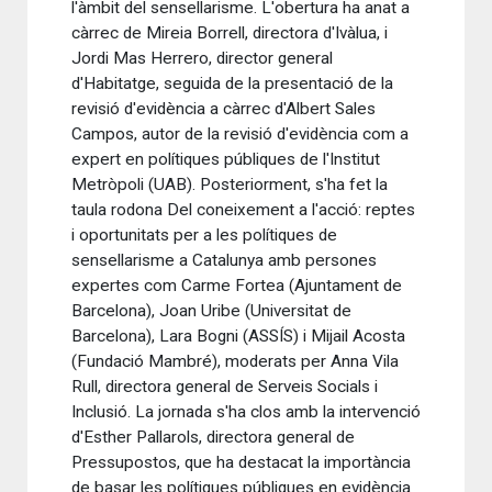
l'àmbit del sensellarisme. L'obertura ha anat a
càrrec de Mireia Borrell, directora d'Ivàlua, i
Jordi Mas Herrero, director general
d'Habitatge, seguida de la presentació de la
revisió d'evidència a càrrec d'Albert Sales
Campos, autor de la revisió d'evidència com a
expert en polítiques públiques de l'Institut
Metròpoli (UAB). Posteriorment, s'ha fet la
taula rodona Del coneixement a l'acció: reptes
i oportunitats per a les polítiques de
sensellarisme a Catalunya amb persones
expertes com Carme Fortea (Ajuntament de
Barcelona), Joan Uribe (Universitat de
Barcelona), Lara Bogni (ASSÍS) i Mijail Acosta
(Fundació Mambré), moderats per Anna Vila
Rull, directora general de Serveis Socials i
Inclusió. La jornada s'ha clos amb la intervenció
d'Esther Pallarols, directora general de
Pressupostos, que ha destacat la importància
de basar les polítiques públiques en evidència