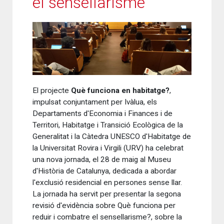
el sensellarisme
El projecte
Què funciona en habitatge?
,
impulsat conjuntament per Ivàlua, els
Departaments d'Economia i Finances i de
Territori, Habitatge i Transició Ecològica de la
Generalitat i la Càtedra UNESCO d'Habitatge de
la Universitat Rovira i Virgili (URV) ha celebrat
una nova jornada, el 28 de maig al Museu
d'Història de Catalunya, dedicada a abordar
l'exclusió residencial en persones sense llar.
La jornada ha servit per presentar la segona
revisió d'evidència sobre Què funciona per
reduir i combatre el sensellarisme?, sobre la