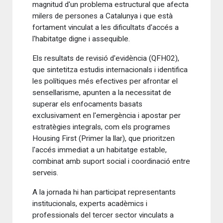
magnitud d'un problema estructural que afecta
milers de persones a Catalunya i que està
fortament vinculat a les dificultats d'accés a
l'habitatge digne i assequible.
Els resultats de revisió d'evidència (QFH02),
que sintetitza estudis internacionals i identifica
les polítiques més efectives per afrontar el
sensellarisme, apunten a la necessitat de
superar els enfocaments basats
exclusivament en l'emergència i apostar per
estratègies integrals, com els programes
Housing First (Primer la llar), que prioritzen
l'accés immediat a un habitatge estable,
combinat amb suport social i coordinació entre
serveis.
A la jornada hi han participat representants
institucionals, experts acadèmics i
professionals del tercer sector vinculats a