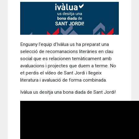
Enguany l'equip d'Ivàlua us ha preparat una
selecció de recomanacions literàries en clau
social que es relacionen temàticament amb
avaluacions i projectes que duem a terme. No
et perdis el vídeo de Sant Jordi i llegeix
literatura i avaluació de forma combinada.
Ivàlua us desitja una bona diada de Sant Jordi!