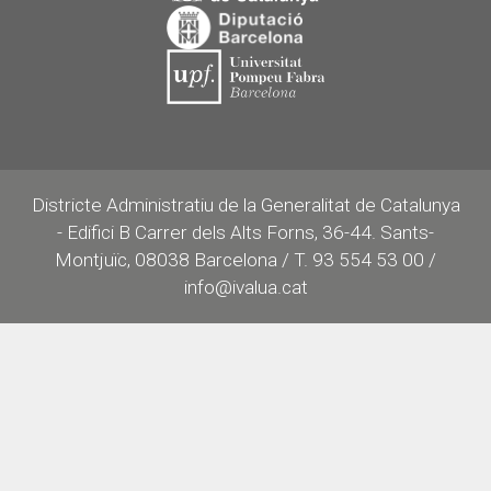
Districte Administratiu de la Generalitat de Catalunya
- Edifici B Carrer dels Alts Forns, 36-44. Sants-
Montjuïc, 08038 Barcelona / T. 93 554 53 00 /
info@ivalua.cat