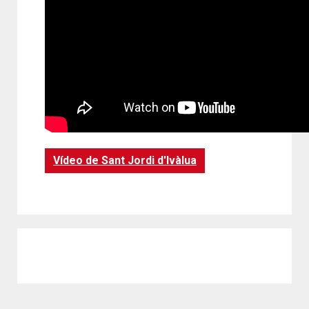
Vídeo de Sant Jordi d'Ivàlua