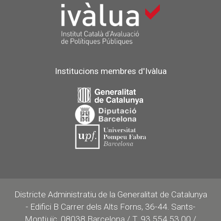
Institucions membres d'Ivàlua
Districte Administratiu de la Generalitat de Catalunya
- Edifici B Carrer dels Alts Forns, 36-44. Sants-
Montjuïc, 08038 Barcelona / T. 93 554 53 00 /