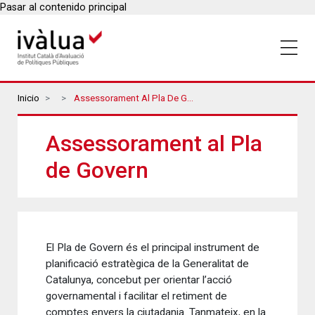
Pasar al contenido principal
Breadcrumbs
Inicio
Assessorament Al Pla De Govern
Assessorament al Pla
de Govern
El Pla de Govern és el principal instrument de
planificació estratègica de la Generalitat de
Catalunya, concebut per orientar l’acció
governamental i facilitar el retiment de
comptes envers la ciutadania. Tanmateix, en la