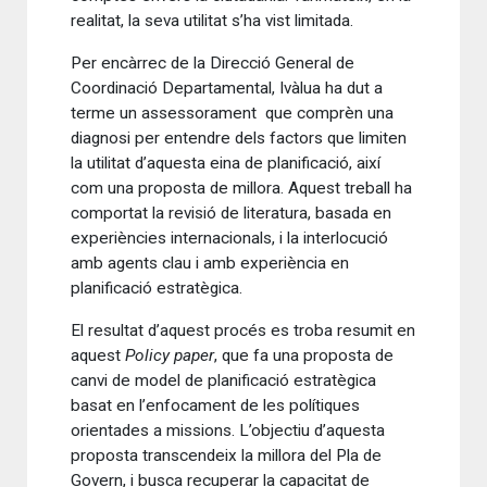
realitat, la seva utilitat s’ha vist limitada.
Per encàrrec de la Direcció General de
Coordinació Departamental, Ivàlua ha dut a
terme un assessorament
que comprèn una
diagnosi per entendre dels factors que limiten
la utilitat d’aquesta eina de planificació, així
com una proposta de millora. Aquest treball ha
comportat la revisió de literatura, basada en
experiències internacionals, i la interlocució
amb agents clau i amb experiència en
planificació estratègica.
El resultat d’aquest procés es troba resumit en
aquest
Policy paper
, que fa una proposta de
canvi de model de planificació estratègica
basat en l’enfocament de les polítiques
orientades a missions. L’objectiu d’aquesta
proposta transcendeix la millora del Pla de
Govern, i busca recuperar la capacitat de