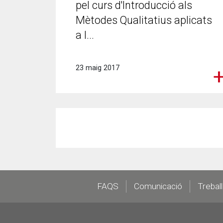
pel curs d'Introducció als
Mètodes Qualitatius aplicats
a l...
23 maig 2017
Footer
FAQS
Comunicació
Trebal