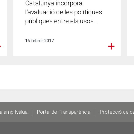
Catalunya incorpora
l’avaluació de les polítiques
públiques entre els usos...
16 febrer 2017
la amb Ivàlua
Portal de Transparència
Protecció de d