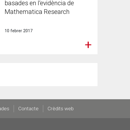
basades en l’evidència de
Mathematica Research
10 febrer 2017
ades
Contacte
Crèdits web