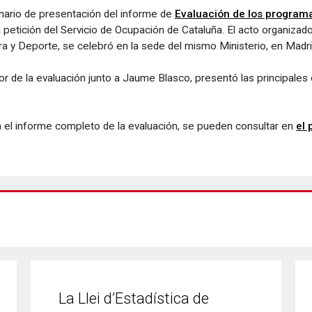
nario de presentación del informe de
Evaluación de los programas
a petición del Servicio de Ocupación de Cataluña. El acto organizado
ura y Deporte, se celebró en la sede del mismo Ministerio, en Madri
dor de la evaluación junto a Jaume Blasco, presentó las principal
n el informe completo de la evaluación, se pueden consultar en
el 
La Llei d’Estadística de