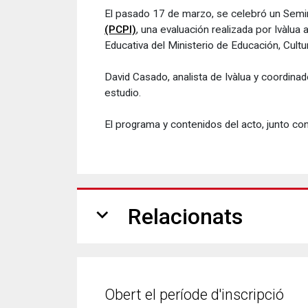
El pasado 17 de marzo, se celebró un Semi
(PCPI)
, una evaluación realizada por Ivàlua 
Educativa del Ministerio de Educación, Cult
David Casado, analista de Ivàlua y coordina
estudio.
El programa y contenidos del acto, junto co
expand_more
Relacionats
Obert el període d'inscripció