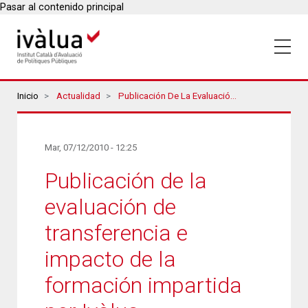
Pasar al contenido principal
Breadcrumbs
Inicio
Actualidad
Publicación De La Evaluación De Transferencia E Impacto De La Formación Impartida Por Ivàlua
Mar, 07/12/2010 - 12:25
Publicación de la
evaluación de
transferencia e
impacto de la
formación impartida