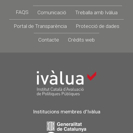
Footer
FAQS
Comunicació
Treballa amb Ivàlua
Portal de Transparència
Protecció de dades
Contacte
Crèdits web
Institucions membres d'Ivàlua