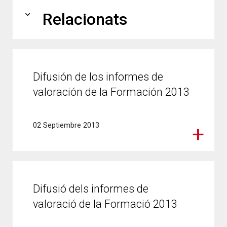
expand_more
Relacionats
Difusión de los informes de
valoración de la Formación 2013
02 Septiembre 2013
Difusió dels informes de
valoració de la Formació 2013