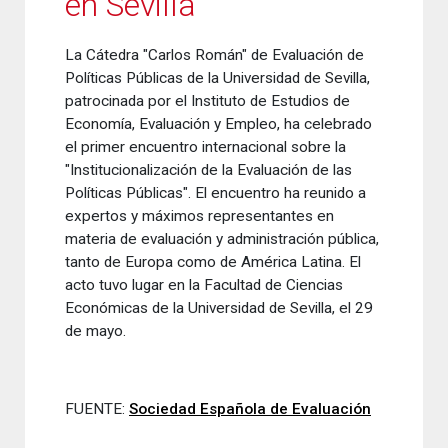
en Sevilla
La Cátedra
"Carlos
Román
"
de Evaluación de
Políticas
Públicas de la
Universidad
de Sevilla
,
patrocinada
por
el Instituto de Estudios
de
Economía
,
Evaluación
y Empleo
, ha celebrado
el primer encuentro
internacional sobre
la
"
Institucionalización
de
la
Evaluación
de las
Políticas
Públicas"
.
El encuentro
ha reunido a
expertos
y máximos
representantes
en
materia
de evaluación y
administración pública
,
tanto de Europa
como de América
Latina
.
El
acto tuvo
lugar en la Facultad
de Ciencias
Económicas de la
Universidad
de Sevilla
, el 29
de mayo.
FUENTE:
Sociedad Española de Evaluación