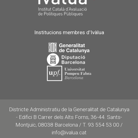
Institucions membres d'Ivàlua
Districte Administratiu de la Generalitat de Catalunya
- Edifici B Carrer dels Alts Forns, 36-44. Sants-
Montjuïc, 08038 Barcelona / T. 93 554 53 00 /
info@ivalua.cat